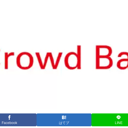
Facebook
はてブ
LINE