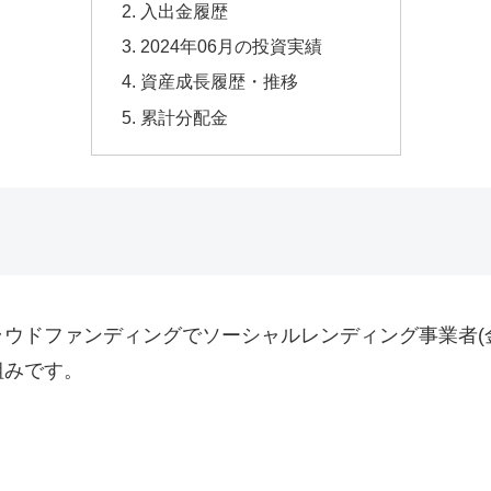
入出金履歴
2024年06月の投資実績
資産成長履歴・推移
累計分配金
ウドファンディングでソーシャルレンディング事業者(
組みです。