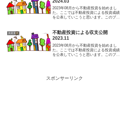
2024.03
2023年08月から不動産投資を始めまし
た。ここでは不動産投資による投資成績
を公表していこうと思います。このブロ
グを見れば不動産投資での収支が分か
り、今後の資産運用に役立つかもしれま
せん。不動産取得状況2023年08月31日：
不動産投資による収支公開
資産運用
東京都内単身用...
2023.11
2023年08月から不動産投資を始めまし
た。ここでは不動産投資による投資成績
を公表していこうと思います。このブロ
グを見れば不動産投資での収支が分か
り、今後の資産運用に役立つかもしれま
せん。不動産取得状況2023年08月31日：
東京都内単身用...
スポンサーリンク