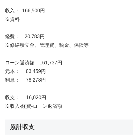
収入： 166,500円
※賃料
経費： 20,783円
※修繕積立金、管理費、税金、保険等
ローン返済額：161,737円
元本： 83,459円
利息： 78,278円
収支： -16,020円
※収入-経費-ローン返済額
累計収支