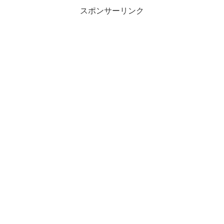
ディングとは「ソー...
スポンサーリンク