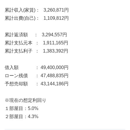
累計収入(家賃)： 3,260,871円
累計出費(自己)： 1,109,812円
累計返済額 ： 3,294,557円
累計支払元本 ： 1,911,165円
累計支払利子 ： 1,383,392円
借入額 ： 49,400,000円
ローン残債 ： 47,488,835円
予想売却額 ： 43,144,186円
※現在の想定利回り
１部屋目：5.0%
２部屋目：4.3%